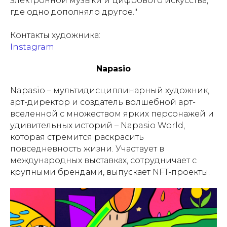
электронной музыки и цифрового искусства,
где одно дополняло другое.
"
Контакты художника:
Instagram
Napasio
Napasio – мультидисциплинарный художник,
арт-директор и создатель волшебной арт-
вселенной с множеством ярких персонажей и
удивительных историй – Napasio World,
которая стремится раскрасить
повседневность жизни. Участвует в
международных выставках, сотрудничает с
крупными брендами, выпускает NFT-проекты.