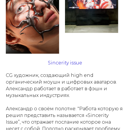
Sincerity issue
CG художник, создающий high end
органический моушн и цифровых аватаров.
Александр работает в работает в фэшн и
музыкальных индустриях.
Александр о своём полотне: "
Работа которую я
решил представить называется «Sincerity
Issue”, что отражает послание которое она
несет с собой. Полотно раскрывает проблему