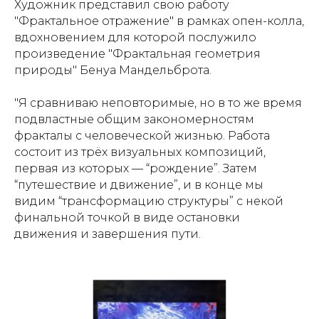
Художник представил свою работу
"Фрактальное отражение" в рамках опен-колла,
вдохновением для которой послужило
произведение "Фрактальная геометрия
природы" Бенуа Мандельброта.
"
Я сравниваю неповторимые, но в то же время
подвластные общим закономерностям
фракталы с человеческой жизнью. Работа
состоит из трёх визуальных композиций,
первая из которых — “рождение”. Затем
“путешествие и движение”, и в конце мы
видим “трансформацию структуры” с некой
финальной точкой в виде остановки
движения и завершения пути.