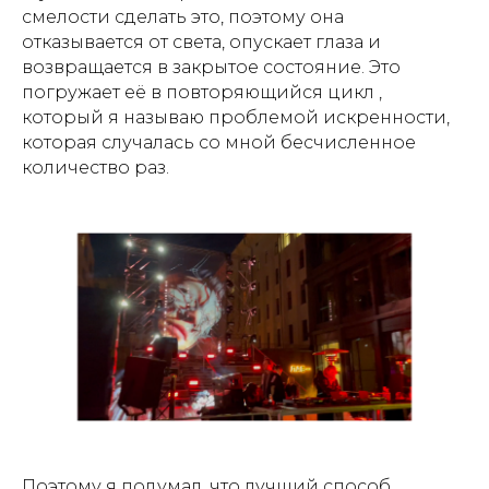
смелости сделать это, поэтому она
отказывается от света, опускает глаза и
возвращается в закрытое состояние. Это
погружает её в повторяющийся цикл ,
который я называю проблемой искренности,
которая случалась со мной бесчисленное
количество раз.
Поэтому я подумал, что лучший способ