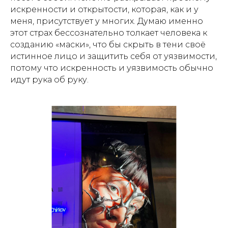
искренности и открытости, которая, как и у
меня, присутствует у многих. Думаю именно
этот страх бессознательно толкает человека к
созданию «маски», что бы скрыть в тени своё
истинное лицо и защитить себя от уязвимости,
потому что искренность и уязвимость обычно
идут рука об руку.