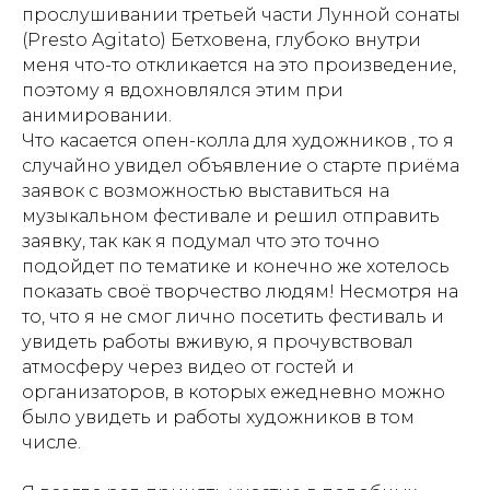
прослушивании третьей части Лунной сонаты
(Presto Agitato) Бетховена, глубоко внутри
меня что-то откликается на это произведение,
поэтому я вдохновлялся этим при
анимировании.
Что касается опен-колла для художников , то я
случайно увидел объявление о старте приёма
заявок с возможностью выставиться на
музыкальном фестивале и решил отправить
заявку, так как я подумал что это точно
подойдет по тематике и конечно же хотелось
показать своё творчество людям! Несмотря на
то, что я не смог лично посетить фестиваль и
увидеть работы вживую, я прочувствовал
атмосферу через видео от гостей и
организаторов, в которых ежедневно можно
было увидеть и работы художников в том
числе.