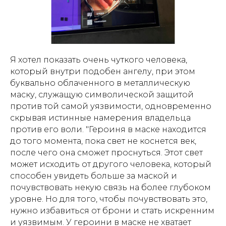
Я хотел показать очень чуткого человека,
который внутри подобен ангелу, при этом
буквально облаченного в металлическую
маску, служащую символической защитой
против той самой уязвимости, одновременно
скрывая истинные намерения владельца
против его воли. "Героиня в маске находится
до того момента, пока свет не коснется век,
после чего она сможет проснуться. Этот свет
может исходить от другого человека, который
способен увидеть больше за маской и
почувствовать некую связь на более глубоком
уровне. Но для того, чтобы почувствовать это,
нужно избавиться от брони и стать искренним
и уязвимым. У героини в маске не хватает