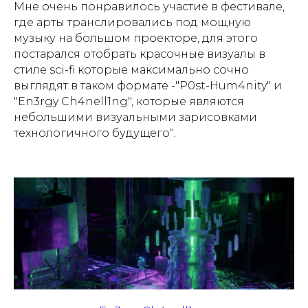
Мне очень понравилось участие в фестивале,
где арты транслировались под мощную
музыку на большом проекторе, для этого
постарался отобрать красочные визуалы в
стиле sci-fi которые максимально сочно
выглядят в таком формате -"P0st-Hum4nity" и
"En3rgy Ch4nell1ng", которые являются
небольшими визуальными зарисовками
технологичного будущего".