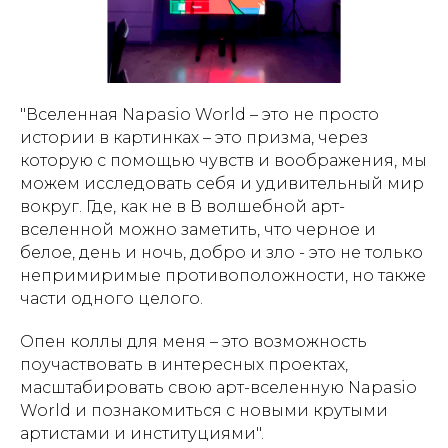
"
Вселенная Napasio World – это не просто
истории в картинках – это призма, через
которую с помощью чувств и воображения, мы
можем исследовать себя и удивительный мир
вокруг. Где, как не в В волшебной арт-
вселенной можно заметить, что черное и
белое, день и ночь, добро и зло - это не только
непримиримые противоположности, но также
части одного целого.
Опен коллы для меня – это возможность
поучаствовать в интересных проектах,
масштабировать свою арт-вселенную Napasio
World и познакомиться с новыми крутыми
артистами и институциями
".