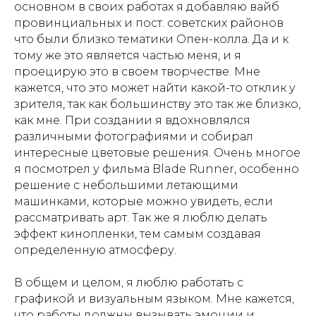
основном в своих работах я добавляю вайб
провинциальных и пост. советских районов
что были близко тематики Опен-колла. Да и к
тому же это является частью меня, и я
проецирую это в своем творчестве. Мне
кажется, что это может найти какой-то отклик у
зрителя, так как большинству это так же близко,
как мне. При создании я вдохновлялся
различными фотографиями и собирал
интересные цветовые решения. Очень многое
я посмотрел у фильма Blade Runner, особенно
решение с небольшими летающими
машинками, которые можно увидеть, если
рассматривать арт. Так же я люблю делать
эффект кинопленки, тем самым создавая
определенную атмосферу.
В общем и целом, я люблю работать с
графикой и визуальным языком. Мне кажется,
что работы должны вызывать эмоции и