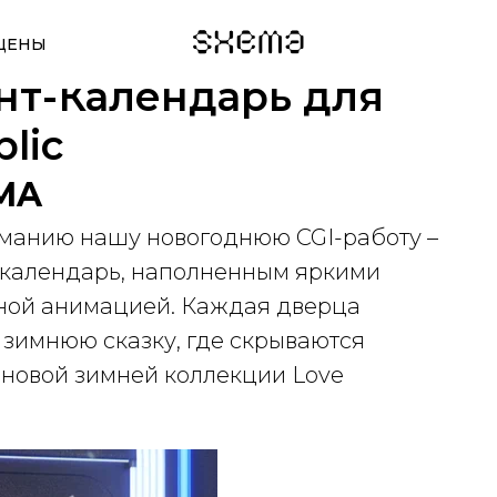
ЦЕНЫ
нт-Календарь для
lic
EMA
манию нашу новогоднюю CGI-работу –
календарь, наполненным яркими
ной анимацией. Каждая дверца
 зимнюю сказку, где скрываются
 новой зимней коллекции Love