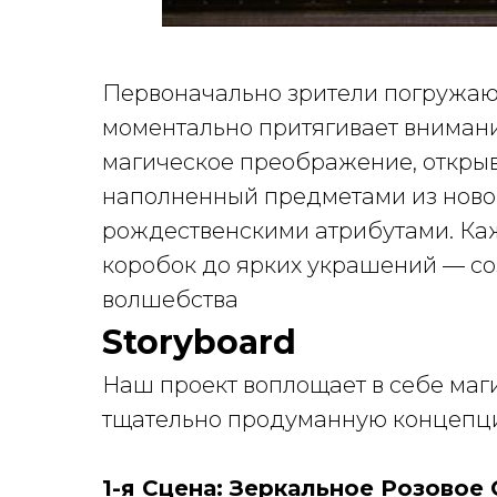
Первоначально зрители погружаю
моментально притягивает внимани
магическое преображение, открыв
наполненный предметами из новой
рождественскими атрибутами. Ка
коробок до ярких украшений — со
волшебства
Storyboard
Наш проект воплощает в себе маг
тщательно продуманную концепцию
1-я Сцена: Зеркальное Розовое