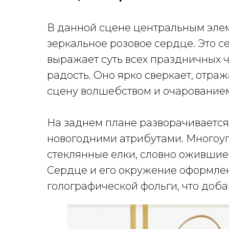
В данной сцене центральным эле
зеркальное розовое сердце. Это 
выражает суть всех праздничных чу
радость. Оно ярко сверкает, отр
сцену волшебством и очарование
На заднем плане разворачиваетс
новогодними атрибутами. Многоу
стеклянные елки, словно ожившие и
Сердце и его окружение оформле
голографической фольги, что доба