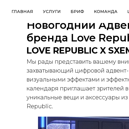
ГЛАВНАЯ
УСЛУГИ
БРИФ
КОМАНДА
Новогодний Адве
бренда Love Repub
LOVE REPUBLIC X SX
Мы рады представить вашему вни
захватывающий цифровой адвент-
визуальными эффектами и эффект
календаря приглашает зрителей в
уникальные вещи и аксессуары из
Republic.