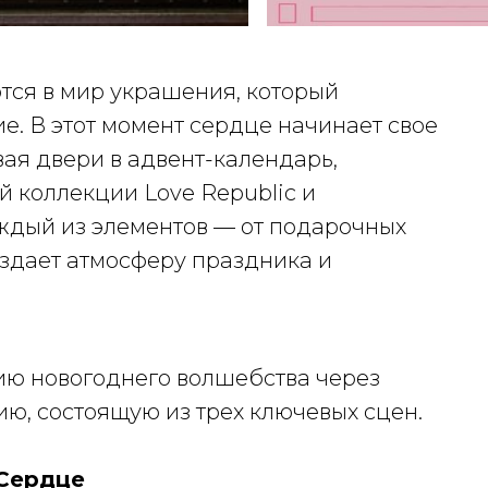
тся в мир украшения, который
е. В этот момент сердце начинает свое
ая двери в адвент-календарь,
 коллекции Love Republic и
ждый из элементов — от подарочных
здает атмосферу праздника и
ию новогоднего волшебства через
, состоящую из трех ключевых сцен.
 Сердце