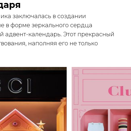
даря
ика заключалась в создании
е в форме зеркального сердца
й адвент-календарь. Этот прекрасный
твования, наполняя его не только