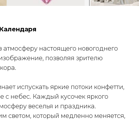
-Календаря
в атмосферу настоящего новогоднего
 изображение, позволяя зрителю
кора.
нает испускать яркие потоки конфетти,
 с небес. Каждый кусочек яркого
тмосферу веселья и праздника.
м светом, который медленно меняется,